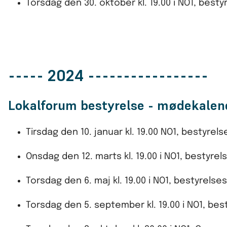
Torsdag den 30. oktober kl. 19.00 i NO1, bes
----- 2024 -----------------
Lokalforum bestyrelse - mødekale
Tirsdag den 10. januar kl. 19.00 NO1, bestyre
Onsdag den 12. marts kl. 19.00 i NO1, bestyre
Torsdag den 6. maj kl. 19.00 i NO1, bestyrel
Torsdag den 5. september kl. 19.00 i NO1, b