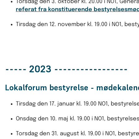
Torsdag den 3. oktober kl. 20.00 i NO1, Genera
referat fra konstituerende bestyrelsesmø
Tirsdag den 12. november kl. 19.00 i NO1, be
----- 2023 -----------------
Lokalforum bestyrelse - mødekale
Tirsdag den 17. januar kl. 19.00 NO1, bestyre
Onsdag den 10. maj kl. 19.00 i NO1, bestyrel
Torsdag den 31. august kl. 19.00 i NO1, best