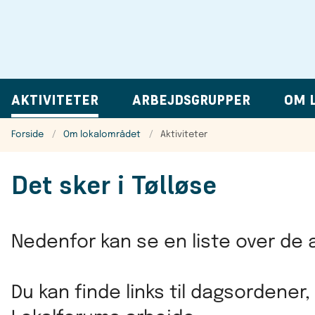
AKTIVITETER
ARBEJDSGRUPPER
OM 
Forside
Om lokalområdet
Aktiviteter
Det sker i Tølløse
Nedenfor kan se en liste over de a
Du kan finde links til dagsordener