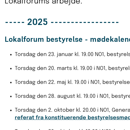
Lokalforums arbejde.
----- 2025 -----------------
Lokalforum bestyrelse - mødekalen
Torsdag den 23. januar kl. 19.00 NO1, bestyr
Torsdag den 20. marts kl. 19.00 i NO1, besty
Torsdag den 22. maj kl. 19.00 i NO1, bestyre
Torsdag den 28. august kl. 19.00 i NO1, best
Torsdag den 2. oktober kl. 20.00 i NO1, Genera
referat fra konstituerende bestyrelsesmø