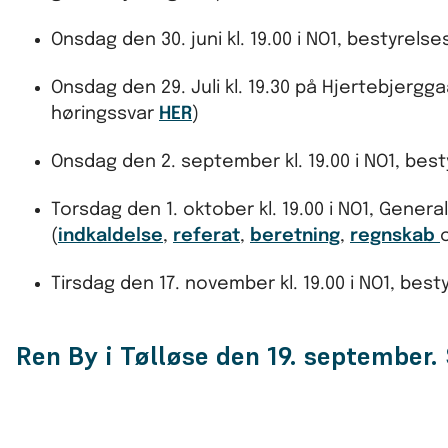
Onsdag den 30. juni kl. 19.00 i NO1, bestyrel
Onsdag den 29. Juli kl. 19.30 på Hjertebjergg
høringssvar
HER
)
Onsdag den 2. september kl. 19.00 i NO1, bes
Torsdag den 1. oktober kl. 19.00 i NO1, Genera
(
indkaldelse
,
referat
,
beretning
,
regnskab
Tirsdag den 17. november kl. 19.00 i NO1, be
Ren By i Tølløse den 19. september.