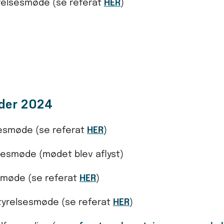
tyrelsesmøde (se referat
HER
)
nder 2024
lsesmøde (se referat
HER
)
lsesmøde (mødet blev aflyst)
sesmøde (se referat
HER
)
estyrelsesmøde (se referat
HER
)